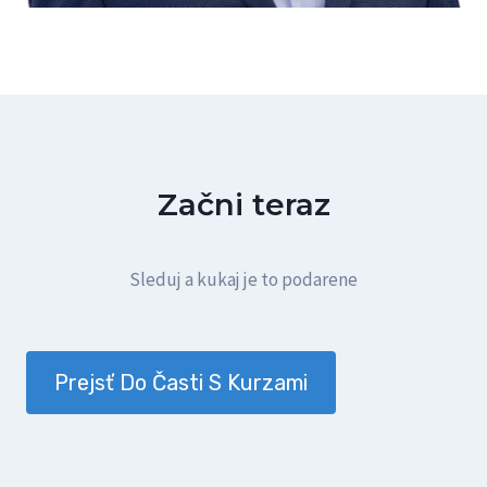
Začni teraz
Sleduj a kukaj je to podarene
Prejsť Do Časti S Kurzami