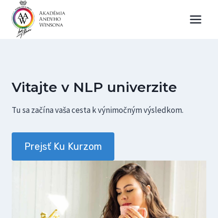
Skip
to
content
Vitajte v NLP univerzite
Tu sa začína vaša cesta k výnimočným výsledkom.
Prejsť Ku Kurzom