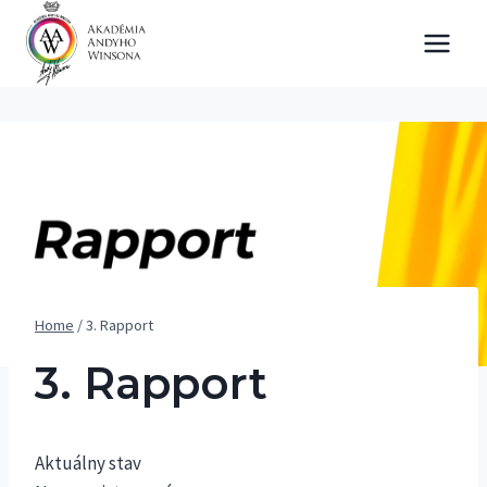
Skip
to
content
Home
/
3. Rapport
3. Rapport
Aktuálny stav